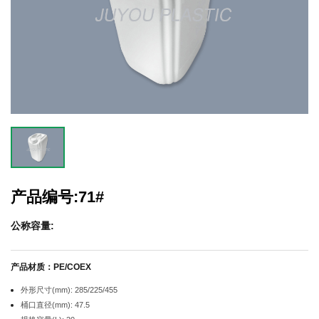
产品编号:71#
公称容量:
产品材质：PE/COEX
外形尺寸(mm): 285/225/455
桶口直径(mm): 47.5