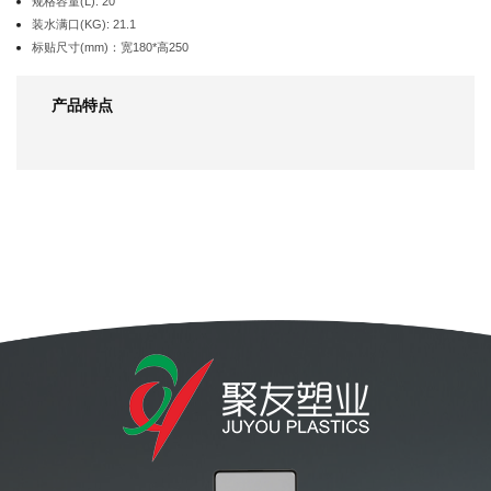
规格容量(L): 20
装水满口(KG): 21.1
标贴尺寸(mm)：宽180*高250
产品特点