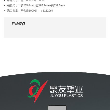
标贴尺寸：宽156mm×高150mm
桶身尺寸：长235.8mm×宽197.7mm×高331.5mm
满口容量（不含盖1000克）：11120ml
产品特点