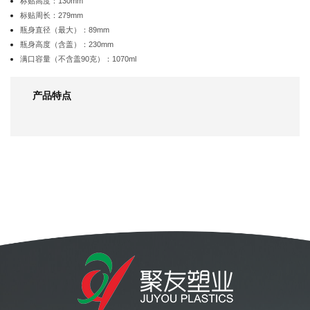
标贴高度：130mm
标贴周长：279mm
瓶身直径（最大）：89mm
瓶身高度（含盖）：230mm
满口容量（不含盖90克）：1070ml
产品特点