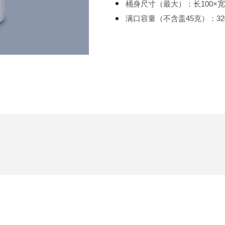
桶身尺寸（最大）：长100×宽45
满口容量（不含盖45克）：32