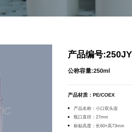
产品编号:250JY
公称容量:250ml
产品材质：PE/COEX
产品名称：小口双头壶
瓶口直径：27mm
标贴高度：长60×高73mm